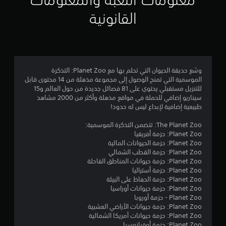
م
القانونية
4
.
4
وسّع حديقة الحيوان التي تحلم بها مع Planet Zoo: التذكرة
الموسمية التي تمنح الوصول إلى مجموعة مذهلة من 14 محتوى قابل
6
للتنزيل مستقبلي يحتوي على 81 فصائل جديدة من حول العالم و15
سيناريو إضافي للحملة في مواقع مذهلة وأكثر من 2000 مشاهد
ن
طبيعية إضافية لإبداع ليس له حدود!
ج
The Planet Zoo: تتضمن التذكرة الموسمية:
Planet Zoo: حزمة أفريقيا
و
Planet Zoo: حزمة الحيوانات المائية
Planet Zoo: حزمة القطب الشمالي
م
Planet Zoo: حزمة حيوانات المناطق القاحلة
Planet Zoo: حزمة أستراليا
م
Planet Zoo: حزمة الحفاظ على البيئة
Planet Zoo: حزمة حيوانات أوراسيا
ن
Planet Zoo - حزمة أوروبا
Planet Zoo: حزمة حيوانات الأراضي العشبية
5
Planet Zoo: حزمة حيوانات أمريكا الشمالية
Planet Zoo: حزمة أوقيانوسيا