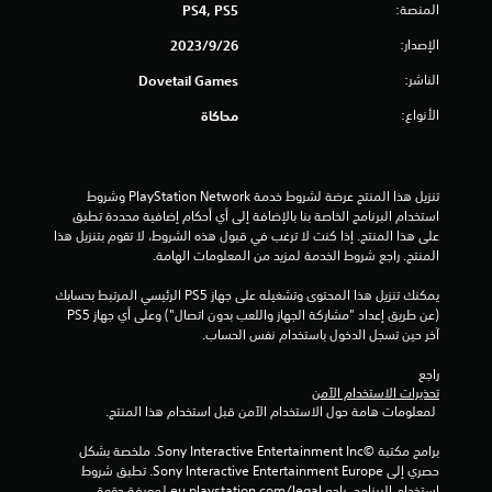
م
المنصة:
PS4, PS5
ن
الإصدار:
26‏/9‏/2023
الناشر:
Dovetail Games
إ
الأنواع:
محاكاة
ج
م
تنزيل هذا المنتج عرضة لشروط خدمة PlayStation Network وشروط 
ا
استخدام البرنامج الخاصة بنا بالإضافة إلى أي أحكام إضافية محددة تطبق 
على هذا المنتج. إذا كنت لا ترغب في قبول هذه الشروط، لا تقوم بتنزيل هذا 
ل
المنتج. راجع شروط الخدمة لمزيد من المعلومات الهامة.
ي
يمكنك تنزيل هذا المحتوى وتشغيله على جهاز PS5 الرئيسي المرتبط بحسابك 
(عن طريق إعداد "مشاركة الجهاز واللعب بدون اتصال") وعلى أي جهاز PS5 
4
آخر حين تسجل الدخول باستخدام نفس الحساب.
م
راجع 
تحذيرات الاستخدام الآمن
ن
 لمعلومات هامة حول الاستخدام الآمن قبل استخدام هذا المنتج.
ا
برامج مكتبة ©Sony Interactive Entertainment Inc. ملخصة بشكل 
حصري إلى Sony Interactive Entertainment Europe. تطبق شروط 
استخدام البرنامج، راجع eu.playstation.com/legal لمعرفة حقوق 