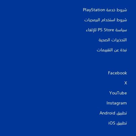
شروط خدمة PlayStation‏
شروط استخدام البرمجيات
سياسة PS Store للإلغاء
التحذيرات الصحية
نبذة عن التقييمات
Facebook
X
YouTube
Instagram
تطبيق Android‏
تطبيق iOS‏