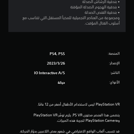
ي
ر
• بندقية الرشاش الصدئة
ا
• بندقية الهجوم الصدئة المؤقتة
2
• بندقية القنص الصدئة
ل
ومجموعة من العناصر التجميلية للمخبأ المستقل التي تتناسب مع
ت
0
أسلوب القتال المؤقت.
ح
ك
5
م
ا
م
ل
المنصة:
PS4, PS5
ن
ل
م
الإصدار:
26‏/1‏/2023
ا
س
ي
الناشر:
IO Interactive A/S
ل
ة
الأنواع:
حركة
ي
ت
م
ك
ق
ن
ك
ي
ل
يتضمن هذا العنصر محتوى ‎PS VR‏. يلزم توفّر PlayStation VR 
ع
وPlayStation Camera لتجربة هذه الميزات.
ي
ب
ا
قد تتسبب ألعاب الواقع الافتراضي في شعور بعض اللاعبين بدوّار الحركة.