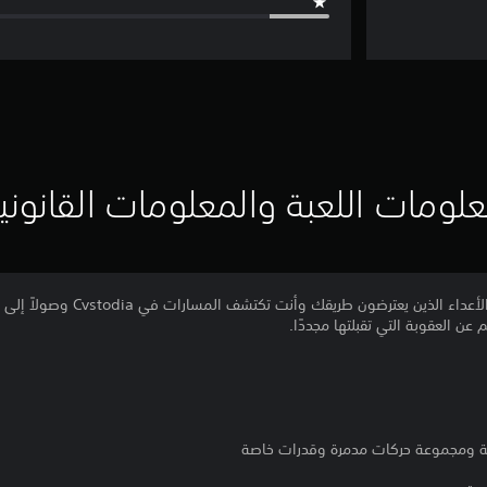
لومات اللعبة والمعلومات القانوني
رحلة الندم لا تنتهي أبدًا. اقضِ على ال
 عن العقوبة التي تقبلتها مجددًا.