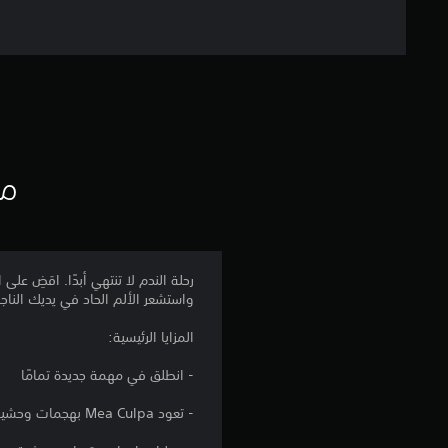
مع
واستشعر الألم الحاد في يديك الناجم
المزايا الرئيسية:
- انطلق في مهمة جديدة تمامًا
- تعود Mea Culpa بهجمات وحشية ومجموعة حركات مدمرة وقدرات خاصة