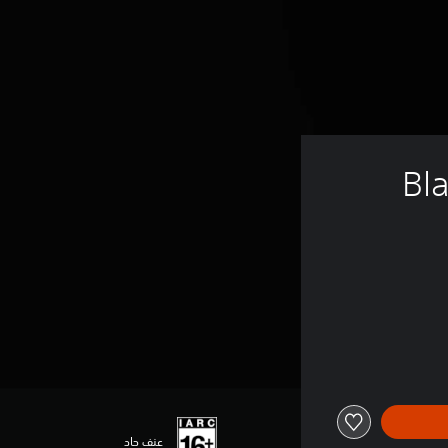
Bl
عنف حاد