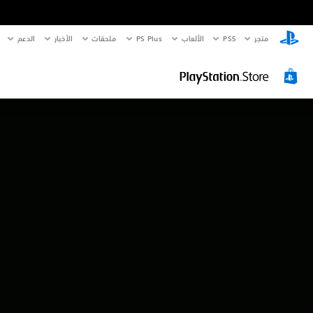
متجر
PS5‏
الألعاب
PS Plus
ملحقات
الأخبار
الدعم