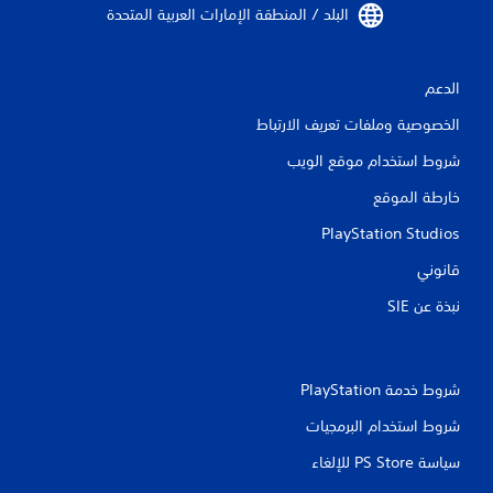
م
البلد / المنطقة الإمارات العربية المتحدة‏
ا
ت
الدعم
الخصوصية وملفات تعريف الارتباط
شروط استخدام موقع الويب
خارطة الموقع
PlayStation Studios
قانوني
نبذة عن SIE‏
شروط خدمة PlayStation‏
شروط استخدام البرمجيات
سياسة PS Store للإلغاء