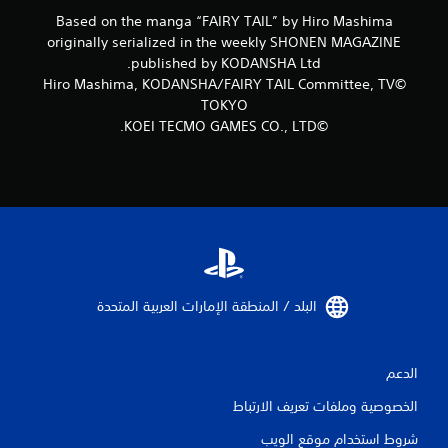
8
Based on the manga “FAIRY TAIL” by Hiro Mashima
originally serialized in the weekly SHONEN MAGAZINE
م
published by KODANSHA Ltd.
©Hiro Mashima, KODANSHA/FAIRY TAIL Committee, TV
ن
TOKYO
ا
©KOEI TECMO GAMES CO., LTD.
ل
ت
ق
ي
البلد / المنطقة الإمارات العربية المتحدة‏
ي
م
الدعم
ا
الخصوصية وملفات تعريف الارتباط
ت
شروط استخدام موقع الويب