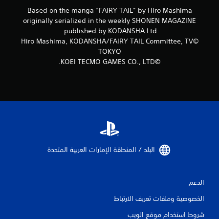
ا
Based on the manga “FAIRY TAIL” by Hiro Mashima
originally serialized in the weekly SHONEN MAGAZINE
ل
published by KODANSHA Ltd.
©Hiro Mashima, KODANSHA/FAIRY TAIL Committee, TV
ت
TOKYO
ق
©KOEI TECMO GAMES CO., LTD.
ي
ي
م
ا
البلد / المنطقة الإمارات العربية المتحدة‏
ت
الدعم
الخصوصية وملفات تعريف الارتباط
شروط استخدام موقع الويب