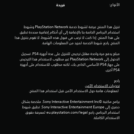
الأنواع:
م
فريدة
م
تنزيل هذا المنتج عرضة لشروط خدمة PlayStation Network وشروط 
ن
استخدام البرنامج الخاصة بنا بالإضافة إلى أي أحكام إضافية محددة تطبق 
على هذا المنتج. إذا كنت لا ترغب في قبول هذه الشروط، لا تقوم بتنزيل هذا 
إ
المنتج. راجع شروط الخدمة لمزيد من المعلومات الهامة.
ج
مبلغ يدفع مرة واحدة مقابل ترخيص للتنزيل على عدة أجهزة PS4. تسجيل 
الدخول إلى PlayStation Network غير مطلوب لاستخدام هذا الترخيص 
م
على جهاز PS4 الأساسي الخاص بك، لكنه مطلوب للاستخدام على أجهزة 
PS4 أخرى.
ا
راجع 
ل
تحذيرات الاستخدام الآمن
 لمعلومات هامة حول الاستخدام الآمن قبل استخدام هذا المنتج.
ي
برامج مكتبة ©Sony Interactive Entertainment Inc. ملخصة بشكل 
6
حصري إلى Sony Interactive Entertainment Europe. تطبق شروط 
استخدام البرنامج، راجع eu.playstation.com/legal لمعرفة حقوق 
م
الاستخدام الكاملة.
ن