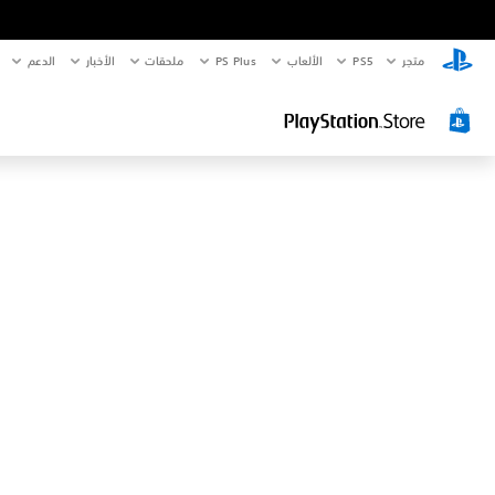
متجر
PS5‏
الألعاب
PS Plus
ملحقات
الأخبار
الدعم