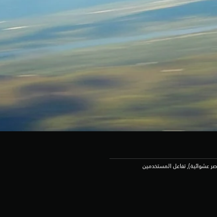
صر عشوائية), تفاعل المستخدمين