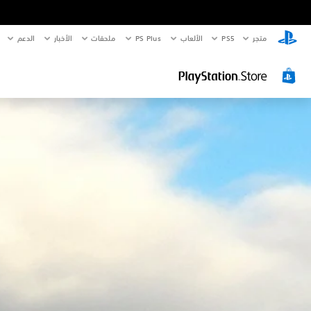
متجر
PS5‏
الألعاب
PS Plus
ملحقات
الأخبار
الدعم