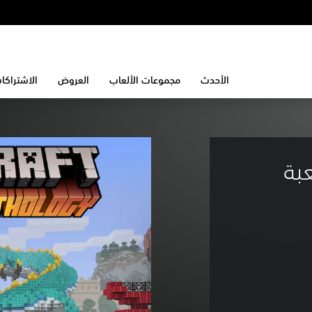
الأحدث
مجموعات الألعاب
العروض
الاشتراكا
بة 