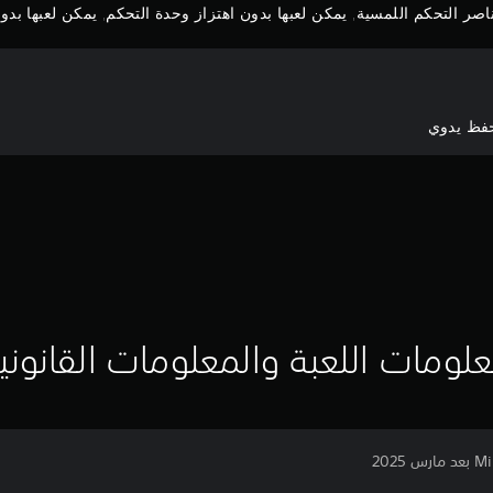
صر التحكم اللمسية, يمكن لعبها بدون اهتزاز وحدة التحكم, يمكن لعبها بدون 
حفظ يدوي
لومات اللعبة والمعلومات القانوني