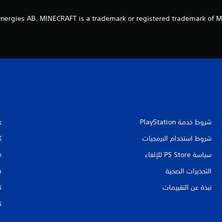
شروط خدمة PlayStation‏
k
شروط استخدام البرمجيات
X
سياسة PS Store للإلغاء
e
التحذيرات الصحية
m
نبذة عن التقييمات
ت
ت