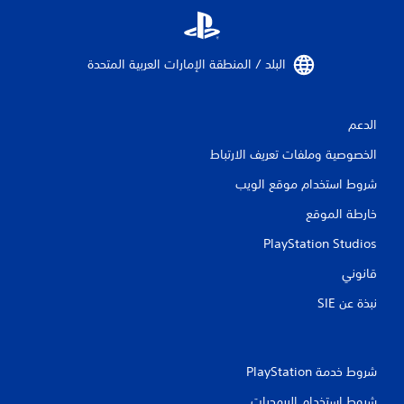
البلد / المنطقة الإمارات العربية المتحدة‏
الدعم
الخصوصية وملفات تعريف الارتباط
شروط استخدام موقع الويب
خارطة الموقع
PlayStation Studios
قانوني
نبذة عن SIE‏
شروط خدمة PlayStation‏
شروط استخدام البرمجيات