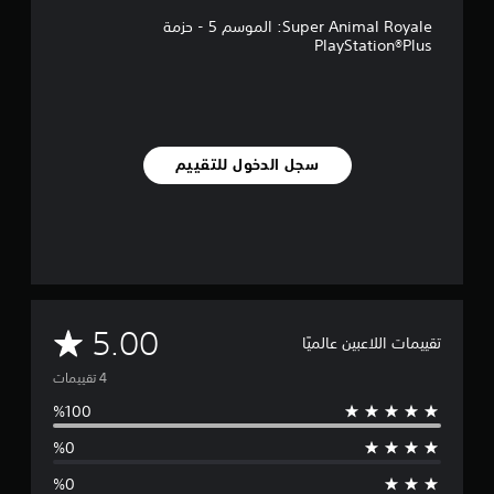
ت
Super Animal Royale: الموسم 5 - حزمة
PlayStation®Plus
سجل الدخول للتقييم
م
5.00
تقييمات اللاعبين عالميًا
ت
و
س