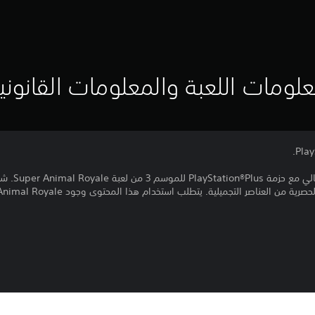
لومات اللعبة والمعلومات القانوني
ارتقِ بأزياء ح
من العناصر التجميلية. يتطلب استخدام هذا المحتوى وجود Super Animal Royale.
اللعب.)