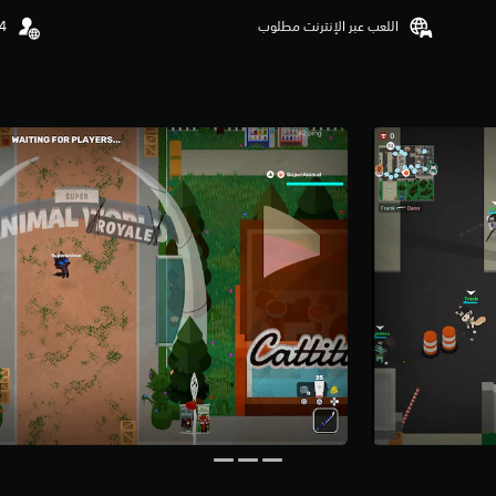
اللعب عبر الإنترنت مطلوب