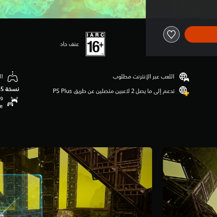
عنف حاد
اللعب عبر الإنترنت مطلوب
ال
نسخة PS5‏
تدعم إلى ما يصل 2 لاعبين متصلين عن طريق PS Plus‏
وظ
se