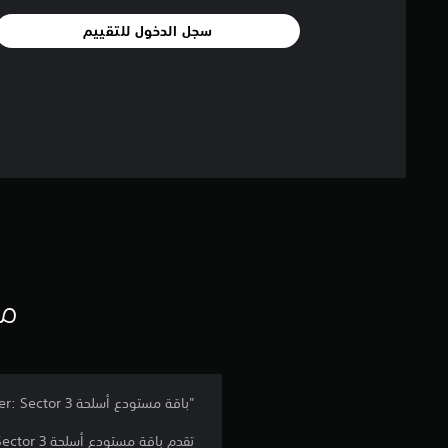
سجل الدخول للتقييم
مع
"باقة مستودع أسلحة Meet Your Maker: Sector 3
تقدم باقة مستودع أسلحة Meet Your Maker Sector 3 سلاحًا جديدًا قويًا وفخًا جديدًا خبيثًا لمستودع أسلحتك.