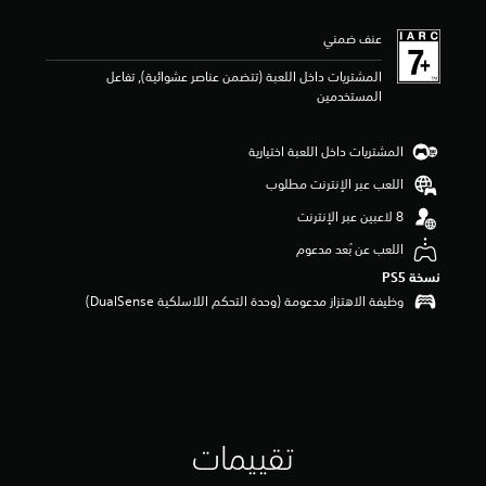
ي
م
عنف ضمني
ا
ت
المشتريات داخل اللعبة (تتضمن عناصر عشوائية), تفاعل
المستخدمين
المشتريات داخل اللعبة اختيارية
اللعب عبر الإنترنت مطلوب
اللعب عن بُعد مدعوم
نسخة PS5‏
وظيفة الاهتزاز مدعومة (وحدة التحكم اللاسلكية DualSense‏)
تقييمات