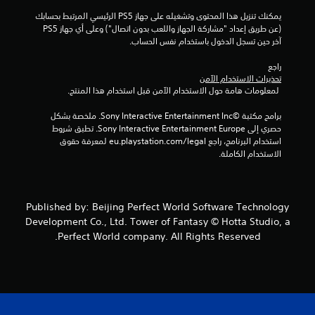
يمكنك تنزيل هذا المحتوى وتشغيله على جهاز PS5 الرئيسي المرتبط بحسابك 
(عن طريق إعداد "مشاركة الجهاز واللعب بدون اتصال") وعلى أي جهاز PS5 
آخر حين تسجل الدخول باستخدام نفس الحساب.
راجع 
تحذيرات الاستخدام الآمن
 لمعلومات هامة حول الاستخدام الآمن قبل استخدام هذا المنتج.
برامج مكتبة ©Sony Interactive Entertainment Inc. ملخصة بشكل 
حصري إلى Sony Interactive Entertainment Europe. تطبق شروط 
استخدام البرنامج، راجع eu.playstation.com/legal لمعرفة حقوق 
الاستخدام الكاملة.
Published by: Beijing Perfect World Software Technology
Development Co., Ltd. Tower of Fantasy © Hotta Studio, a
Perfect World company. All Rights Reserved.