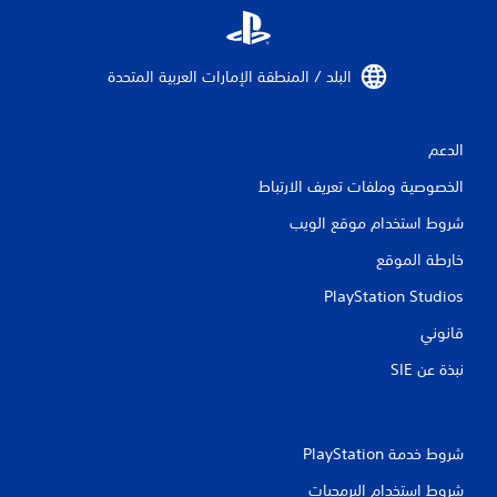
البلد / المنطقة الإمارات العربية المتحدة‏
الدعم
الخصوصية وملفات تعريف الارتباط
شروط استخدام موقع الويب
خارطة الموقع
PlayStation Studios
قانوني
نبذة عن SIE‏
شروط خدمة PlayStation‏
شروط استخدام البرمجيات