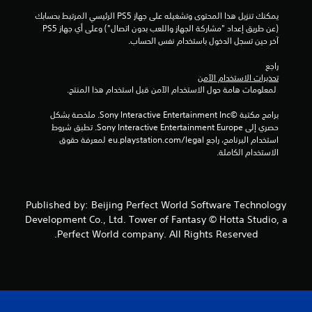
يمكنك تنزيل هذا المحتوى وتشغيله على جهاز PS5 الرئيسي المرتبط بحسابك 
(عن طريق إعداد "مشاركة الجهاز واللعب بدون اتصال") وعلى أي جهاز PS5 
آخر حين تسجل الدخول باستخدام نفس الحساب.
راجع 
تحذيرات الاستخدام الآمن
 لمعلومات هامة حول الاستخدام الآمن قبل استخدام هذا المنتج.
برامج مكتبة ©Sony Interactive Entertainment Inc. ملخصة بشكل 
حصري إلى Sony Interactive Entertainment Europe. تطبق شروط 
استخدام البرنامج، راجع eu.playstation.com/legal لمعرفة حقوق 
الاستخدام الكاملة.
Published by: Beijing Perfect World Software Technology
Development Co., Ltd. Tower of Fantasy © Hotta Studio, a
Perfect World company. All Rights Reserved.