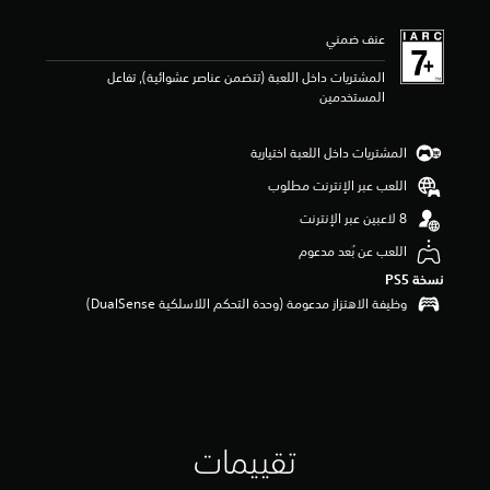
ي
م
عنف ضمني
ا
ت
المشتريات داخل اللعبة (تتضمن عناصر عشوائية), تفاعل
المستخدمين
المشتريات داخل اللعبة اختيارية
اللعب عبر الإنترنت مطلوب
اللعب عن بُعد مدعوم
نسخة PS5‏
وظيفة الاهتزاز مدعومة (وحدة التحكم اللاسلكية DualSense‏)
تقييمات