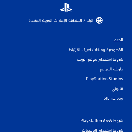
البلد / المنطقة الإمارات العربية المتحدة‏
الدعم
الخصوصية وملفات تعريف الارتباط
شروط استخدام موقع الويب
خارطة الموقع
PlayStation Studios
قانوني
نبذة عن SIE‏
شروط خدمة PlayStation‏
شروط استخدام البرمجيات