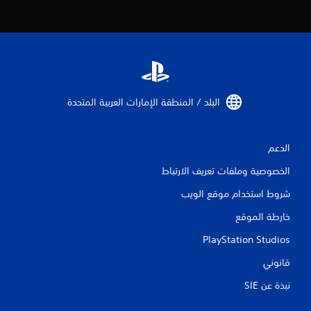
ي
م
ا
ت
البلد / المنطقة الإمارات العربية المتحدة‏
الدعم
الخصوصية وملفات تعريف الارتباط
شروط استخدام موقع الويب
خارطة الموقع
PlayStation Studios
قانوني
نبذة عن SIE‏