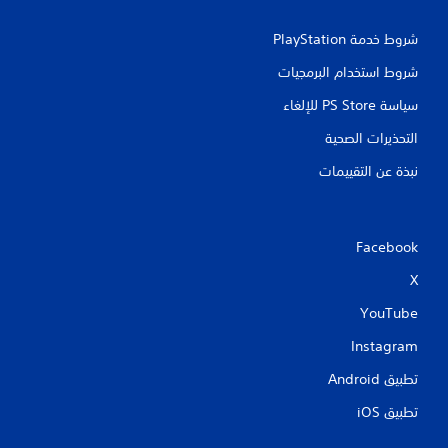
شروط خدمة PlayStation‏
شروط استخدام البرمجيات
سياسة PS Store للإلغاء
التحذيرات الصحية
نبذة عن التقييمات
Facebook
X
YouTube
Instagram
تطبيق Android‏
تطبيق iOS‏