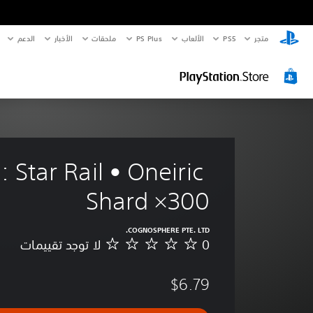
متجر
PS5‏
الألعاب
PS Plus
ملحقات
الأخبار
الدعم
 Star Rail • Oneiric 
Shard ×300
COGNOSPHERE PTE. LTD.
0
لا توجد تقييمات
ل
ا
ت
$6.79
و
ج
د