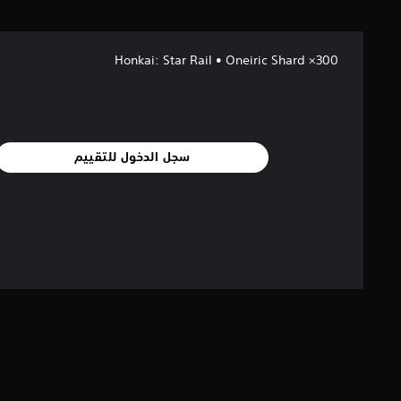
Honkai: Star Rail • Oneiric Shard ×300
سجل الدخول للتقييم