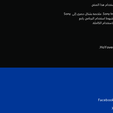
برامج مكتبة ©Sony Interactive Entertainment Inc. ملخصة بشكل حصري إلى Sony 
Interactive Entertainment Europe. تطبق شروط استخدام البرنامج، راجع 
Faceboo