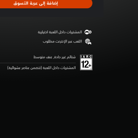
إضافة إلى عربة التسوق
ت
ق
ي
ي
م
المشتريات داخل اللعبة اختيارية
ا
ت
اللعب عبر الإنترنت مطلوب
شتائم غير حادة, عنف متوسط
المشتريات داخل اللعبة (تتضمن عناصر عشوائية)