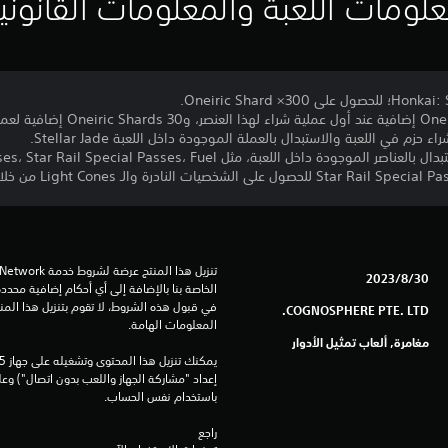
لومات اللعبة والمعلومات القانوني
30‏/8‏/2023
COGNOSPHERE PTE. LTD.
المعلومات الهامة.
مغامرة, ألعاب تمثيل الأدوار
باستخدام نفس الحساب.
راجع 