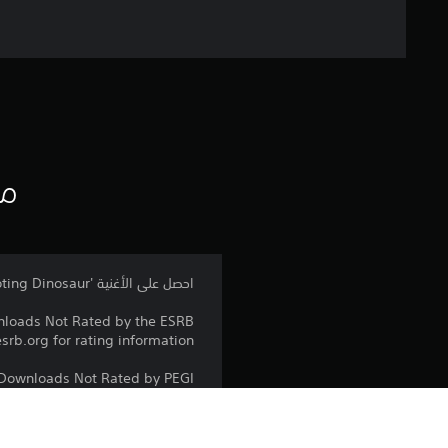
مع
احصل على الأغنية 'Laser-Shooting Dinosaur' من Angus McSix! هذه الأغنية جزء من 'Stage Dive Scene Pack'.
loads Not Rated by the ESRB
srb.org for rating information
Downloads Not Rated by PEGI