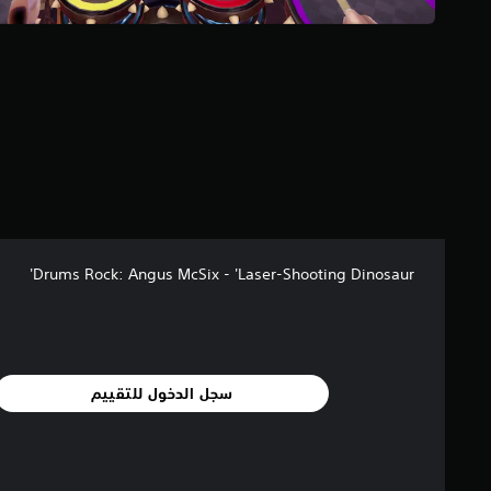
Drums Rock: Angus McSix - 'Laser-Shooting Dinosaur'
سجل الدخول للتقييم