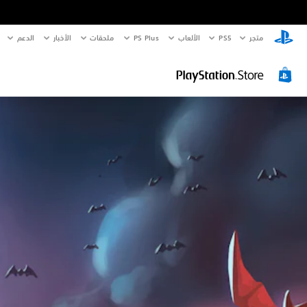
متجر
PS5‏
الألعاب
PS Plus
ملحقات
الأخبار
الدعم