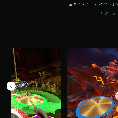
زاز وحدة تحكم PS VR2 Sense اختياري
رض الكل