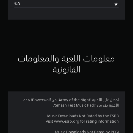
د
ت
ق
ي
ي
م
معلومات اللعبة والمعلومات
ا
القانونية
ت
احصل على الأغنية 'Army of the Night' من Powerwolf! هذه
الأغنية جزء من 'Smash Fest Music Pack'.
Music Downloads Not Rated by the ESRB
Visit www.esrb.org for rating information
Music Downloads Not Rated by PEGI