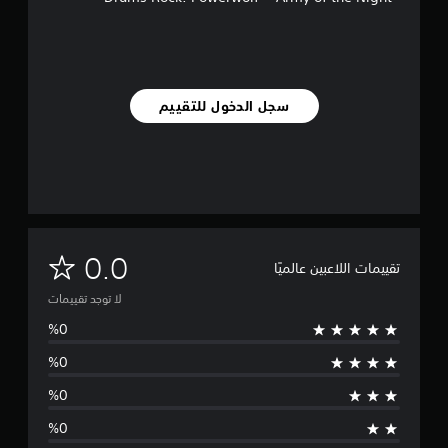
سجل الدخول للتقييم
ل
0.0
تقييمات اللاعبين عالميًا
ا
لا توجد تقييمات
ت
و
ج