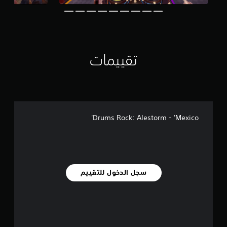
تقييمات
Drums Rock: Alestorm - 'Mexico'
سجل الدخول للتقييم