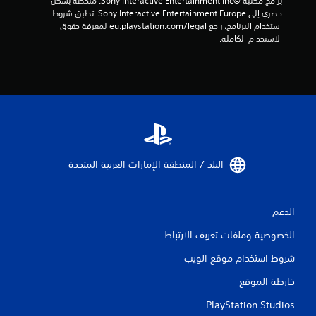
برامج مكتبة ©Sony Interactive Entertainment Inc. ملخصة بشكل 
حصري إلى Sony Interactive Entertainment Europe. تطبق شروط 
استخدام البرنامج، راجع eu.playstation.com/legal لمعرفة حقوق 
الاستخدام الكاملة.
البلد / المنطقة الإمارات العربية المتحدة‏
الدعم
الخصوصية وملفات تعريف الارتباط
شروط استخدام موقع الويب
خارطة الموقع
PlayStation Studios