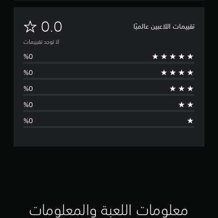
ل
0.0
تقييمات اللاعبين عالميًا
ا
لا توجد تقييمات
ت
و
ج
د
ت
ق
ي
ي
م
معلومات اللعبة والمعلومات