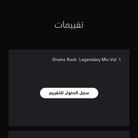
ي
م
ا
ت
تقييمات
Drums Rock: Legendary Mix Vol. 1
سجل الدخول للتقييم