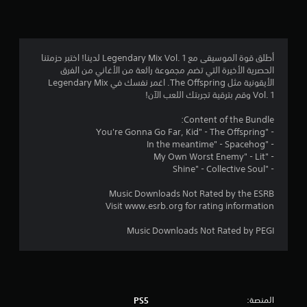
4
.
7
أطلق قوة الموسيقى مع Legendary Mix Vol. 1 لدينا! اختبر حزمتنا
الحصرية الأخيرة التي تضم مجموعة رائعة من الأغاني من الفرق
5
الأيقونية مثل The Offspring. اغمر نفسك في Legendary Mix
Vol. 1 وقم بترقية تجربتك اللعب الآن!
ن
Content of the Bundle:
ج
- "You're Gonna Go Far, Kid" - The Offspring
- "In the meantime" - Spacehog
و
- "My Own Worst Enemy" - Lit
- "Shine" - Collective Soul
م
Music Downloads Not Rated by the ESRB
م
Visit www.esrb.org for rating information
ن
Music Downloads Not Rated by PEGI
5
ن
المنصة:
PS5