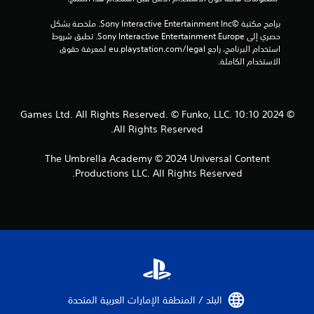
إ
برامج مكتبة ©Sony Interactive Entertainment Inc. ملخصة بشكل 
حصري إلى Sony Interactive Entertainment Europe. تطبق شروط 
ج
استخدام البرنامج، راجع eu.playstation.com/legal لمعرفة حقوق 
الاستخدام الكاملة.
م
ا
© 2024 10:10 Games Ltd. All Rights Reserved. © Funko, LLC.
ل
All Rights Reserved.
ي
The Umbrella Academy © 2024 Universal Content
8
Productions LLC. All Rights Reserved.
2
م
ن
ا
البلد / المنطقة الإمارات العربية المتحدة‏
ل