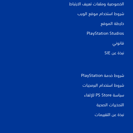
الخصوصية وملفات تعريف الارتباط
ي
شروط استخدام موقع الويب
ي
خارطة الموقع
م
PlayStation Studios
ا
قانوني
ت
نبذة عن SIE‏
شروط خدمة PlayStation‏
شروط استخدام البرمجيات
سياسة PS Store للإلغاء
التحذيرات الصحية
نبذة عن التقييمات