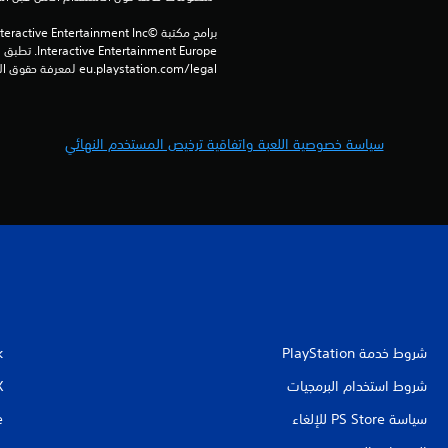
eu.playstation.com/legal لمعرفة حقوق الاستخدام الكاملة.
سياسة خصوصية اللعبة واتفاقية ترخيص المستخدم النهائي
شروط خدمة PlayStation‏
k
شروط استخدام البرمجيات
X
سياسة PS Store للإلغاء
e