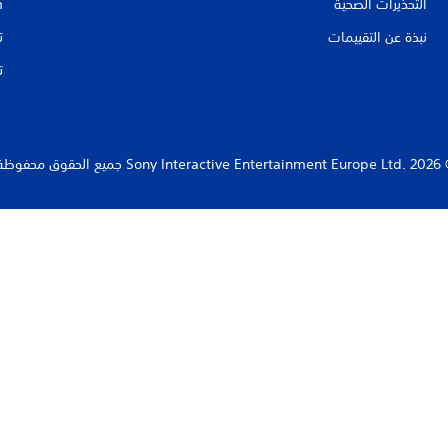
التحذيرات الصحية
m
نبذة عن التقييمات
ت
ت
Sony Interact جميع الحقوق محفوظة.