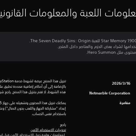
لومات اللعبة والمعلومات القانوني
16‏/3‏/2026
هذه الشروط، لا تقم بتنزيل هذا المنتج. راجع ش
Netmarble Corporation
مغامرة
باستخدام نفس الحساب.
راجع 
تحذيرات الاستخدام الآمن
 لمعلومات هامة حول الاستخدام الآمن قبل استخدام هذا المنتج.