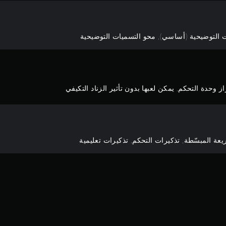
التوضيحية (أساسي), محو التسميات التوضيحية
 وحدة التحكم, يمكن لعبها بدون تأثير الزناد التكيفي
ة المبسّطة, تذكيرات التحكم, تذكيرات تعليمية