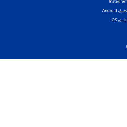
Instagra
طبيق Android‏
طبيق iOS‏