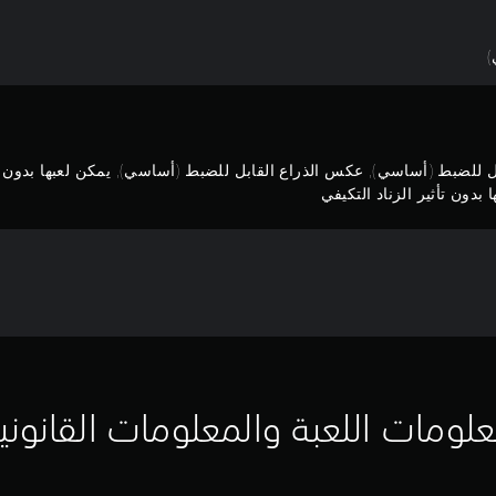
)
بل للضبط (أساسي), عكس الذراع القابل للضبط (أساسي), يمكن لعبها بدون 
بدون تأثير الزناد التكيفي
لومات اللعبة والمعلومات القانوني