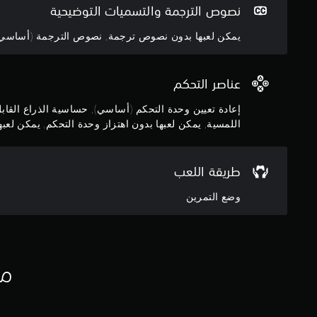
ن
ة
نصوص الترجمة والتسميات التوضيحية
إ
(
ع
يمكن لعبها بدون نصوص ترجمة, نصوص الترجمة (أساسي
أ
ا
س
د
ا
ة
عناصر التحكم
ت
س
ع
ي
إعادة تعيين وحدة التحكم (أساسي), حساسية الذراع القا
ي
)
اللمسية, يمكن لعبها بدون اهتزاز وحدة التحكم, يمكن لعبها 
ي
ت
ن
ت
.
ض
طريقة اللعب
م
ح
ن
وضع التمرين
س
ا
ا
ل
ل
س
ع
ي
ب
ة
مع
ة
ا
ن
ل
ص
ذ
و