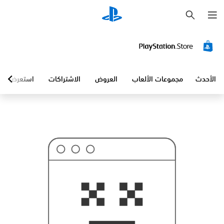
ب
ح
ث
الأحدث
مجموعات الألعاب
العروض
الاشتراكات
استعرض