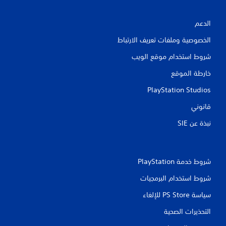
ي
ي
الدعم
م
الخصوصية وملفات تعريف الارتباط
ا
شروط استخدام موقع الويب
ت
خارطة الموقع
PlayStation Studios
قانوني
نبذة عن SIE‏
شروط خدمة PlayStation‏
شروط استخدام البرمجيات
سياسة PS Store للإلغاء
التحذيرات الصحية