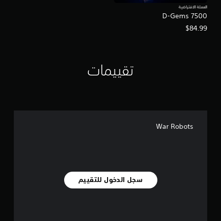
العملة الافتراضية
D-Gems 7500
$84.99
تقييمات
War Robots
سجل الدخول للتقييم