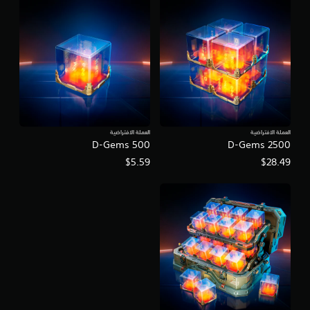
ل
ت
ق
ي
ي
م
ا
ت
العملة الافتراضية
العملة الافتراضية
D-Gems 500
D-Gems 2500
$5.59
$28.49