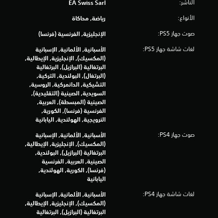
الناشر:
EA Swiss Sarl
د
و
الأنواع:
رياضة, محاكاة
ن
صوت جهاز PS5:
الإنجليزية, الفرنسية (فرنسا)
ا
ل
لغات شاشة جهاز PS5:
الأسبانية, الألمانية, الإسبانية
ح
(المكسيك), الإنجليزية, الإيطالية,
ا
البرتغالية (البرازيل), البرتغالية
ج
(البرتغال), البولندية, التركية,
ة
التشيكية, الدانمركية, الروسية,
إ
السويدية, الصينية (التقليدية),
ل
الصينية (المبسطة), العربية,
ى
الفرنسية (فرنسا), الكورية,
ا
النرويجية, الهولندية, اليابانية
س
ت
صوت جهاز PS4:
الأسبانية, الألمانية, الإسبانية
خ
(المكسيك), الإنجليزية, الإيطالية,
د
البرتغالية (البرازيل), البولندية,
ا
الصينية, العربية, الفرنسية
م
(فرنسا), الكورية, الهولندية,
ع
اليابانية
ن
ا
لغات شاشة جهاز PS4:
الأسبانية, الألمانية, الإسبانية
ص
(المكسيك), الإنجليزية, الإيطالية,
ر
البرتغالية (البرازيل), البرتغالية