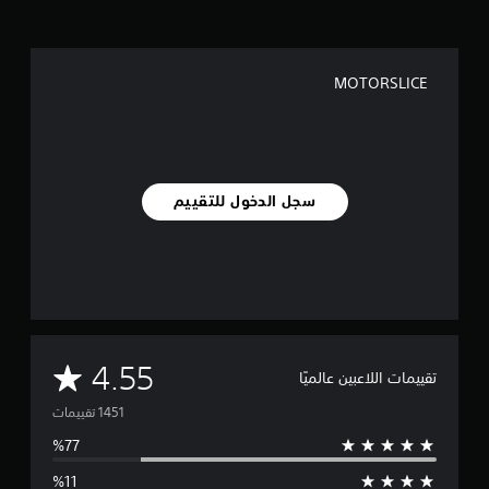
MOTORSLICE
سجل الدخول للتقييم
م
4.55
تقييمات اللاعبين عالميًا
ت
و