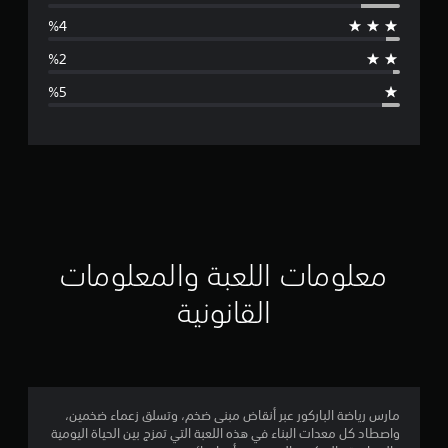
س
ط
ا
ل
ت
ق
ي
ي
معلومات اللعبة والمعلومات
م
القانونية
4
.
5
مارس رياضة الباركور عبر أنقاض مبنى ضخم، وتسلق زعماء ضخمين،
واصطاد كل معدات البناء في هذه اللعبة التي تمزج بين الحياة اليومية