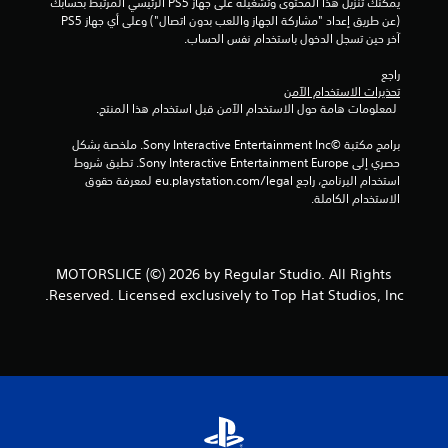
يمكنك تنزيل هذا المحتوى وتشغيله على جهاز PS5 الرئيسي المرتبط بحسابك 
(عن طريق إعداد "مشاركة الجهاز واللعب بدون اتصال") وعلى أي جهاز PS5 
آخر حين تسجل الدخول باستخدام نفس الحساب.
راجع 
تحذيرات الاستخدام الآمن
 لمعلومات هامة حول الاستخدام الآمن قبل استخدام هذا المنتج.
برامج مكتبة ©Sony Interactive Entertainment Inc. ملخصة بشكل 
حصري إلى Sony Interactive Entertainment Europe. تطبق شروط 
استخدام البرنامج، راجع eu.playstation.com/legal لمعرفة حقوق 
الاستخدام الكاملة.
MOTORSLICE (©) 2026 by Regular Studio. All Rights
Reserved. Licensed exclusively to Top Hat Studios, Inc.