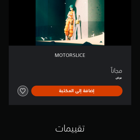
R
S
L
I
C
E
MOTORSLICE
مجاناً
عرض
إضافة إلى المكتبة
تقييمات