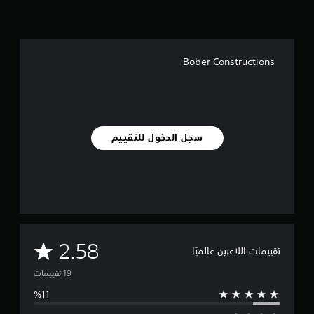
Bober Constructions
سجل الدخول للتقييم
م
2.58
تقييمات اللاعبين عالميًا
ت
و