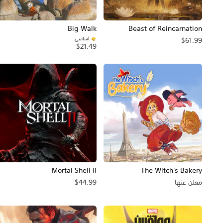
Big Walk
Beast of Reincarnation
أساسي
$61.99
$21.49
Mortal Shell II
The Witch's Bakery
معلن عنها
$44.99