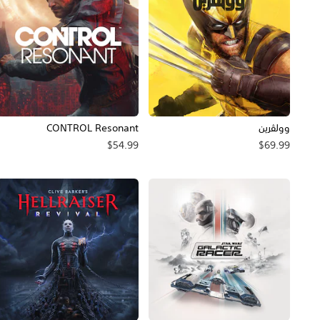
وولڤرين
CONTROL Resonant
$54.99
$69.99