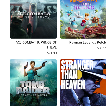
ACE COMBAT 8: WINGS OF
Rayman Legends Retol
THEVE
$39.9
$71.99