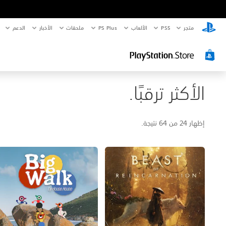
متجر
PS5‏
الألعاب
PS Plus
ملحقات
الأخبار
الدعم
الأكثر ترقبًا.
إظهار 24 من 64 نتيجة.