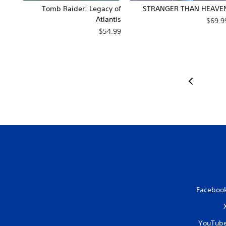
Tomb Raider: Legacy of
STRANGER THAN HEAVE
Atlantis
$69.9
$54.99
Faceboo
YouTub