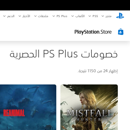
متجر
PS5‏
الألعاب
PS Plus
ملحقات
الأخبار
الدعم
خصومات PS Plus الحصرية
إظهار 24 من 1150 نتيجة.