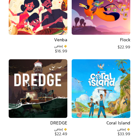
Venba
Flock
إضافي
$22.99
$16.99
DREDGE
Coral Island
إضافي
إضافي
$22.49
$33.99