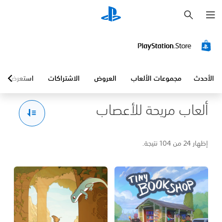
ب
ح
ث
الأحدث
مجموعات الألعاب
العروض
الاشتراكات
استعرض
ألعاب مريحة للأعصاب
إظهار 24 من 104 نتيجة.