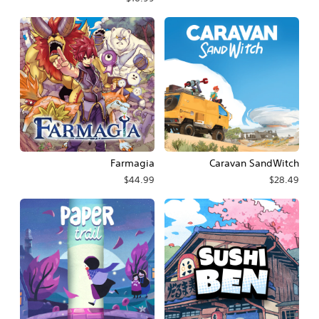
Farmagia
Caravan SandWitch
$44.99
$28.49