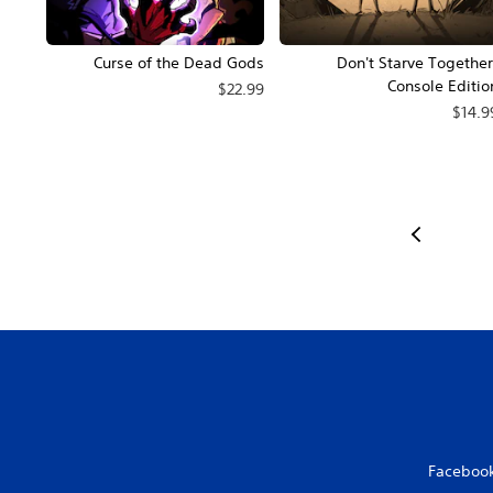
Curse of the Dead Gods
Don't Starve Together
Console Editio
$22.99
$14.9
Faceboo