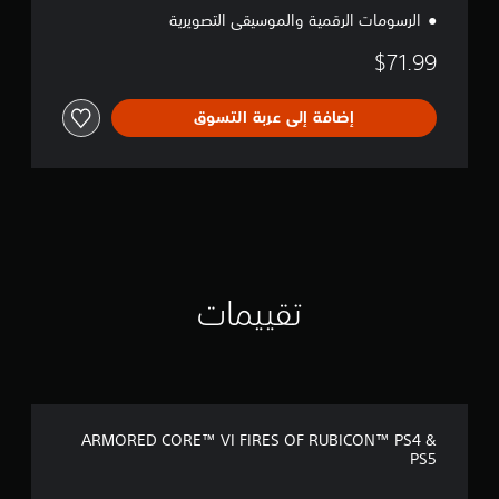
S
الرسومات الرقمية والموسيقى التصويرية
5
$71.99
إضافة إلى عربة التسوق
تقييمات
ARMORED CORE™ VI FIRES OF RUBICON™ PS4 &
PS5