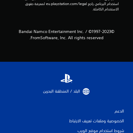
استخدام البرنامج، راجع eu.playstation.com/legal لمعرفة حقوق 
ل
الاستخدام الكاملة.
ت
ق
©Bandai Namco Entertainment Inc. / ©1997-2023
FromSoftware, Inc. All rights reserved.
ي
ي
م
ا
ت
البلد / المنطقة البحرين‏
الدعم
الخصوصية وملفات تعريف الارتباط
شروط استخدام موقع الويب