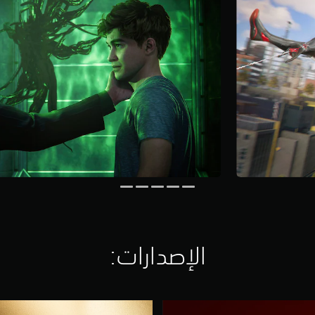
الإصدارات:‏
إ