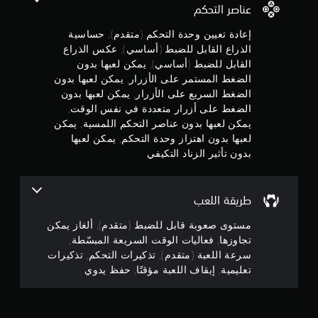
و
ك
عناصر التحكم
ل
ة
ا
ن
ش
ي
(
إعادة تعيين وحدة التحكم (متقدم), حساسية
ن
ك
ا
م
م
ا
ت
ش
الذراع القابل للضبط (أساسي), عكس الذراع
ك
ت
ل
ق
ة
القابل للضبط (أساسي), يمكن لعبها بدون
ن
ق
ل
م
ب
الضغط المستمر على الأزرار, يمكن لعبها بدون
ل
د
ي
ه
ش
الضغط السريع على الأزرار, يمكن لعبها بدون
ع
م
ل
م
ك
الضغط على أزرار متعددة في نفس الوقت,
ة
م
ب
ل
)
يمكن لعبها بدون عناصر التحكم اللمسية, يمكن
ل
س
ك
ه
ا
ت
ج
ا
لعبها بدون اهتزاز وحدة التحكم, يمكن لعبها
ا
ل
ع
و
م
بدون تأثير الزناد التكيفي
ب
أ
ل
ى
ل
د
ص
ا
ا
ا
و
و
ل
ل
ل
ا
ن
طريقة اللعب
ت
ت
ن
ت
ا
م
ح
ص
و
مستوى صعوبة قابل للضبط (متقدم), ألغاز يمكن
ل
ي
د
ا
ا
ي
ي
ض
تجاوزها, فعاليات الوقت السريعة المبسّطة,
ل
ل
ل
ز
س
غ
سرعة اللعبة (متقدم), تذكيرات التحكم, تذكيرات
ت
ب
ف
ي
ط
تعليمية, إيقاف اللعبة مؤقتًا, حفظ يدوي
أ
ي
ع
ا
ا
ث
ن
ا
ق
ل
ي
ل
ه
ي
ر
م
ا
ي
و