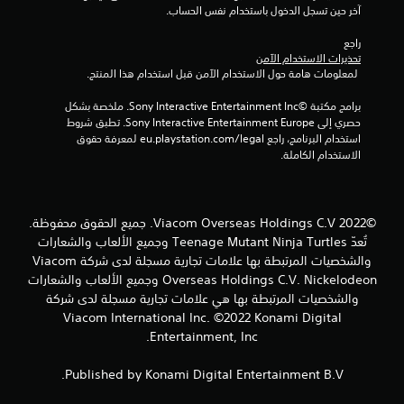
آخر حين تسجل الدخول باستخدام نفس الحساب.
راجع 
تحذيرات الاستخدام الآمن
 لمعلومات هامة حول الاستخدام الآمن قبل استخدام هذا المنتج.
برامج مكتبة ©Sony Interactive Entertainment Inc. ملخصة بشكل 
حصري إلى Sony Interactive Entertainment Europe. تطبق شروط 
استخدام البرنامج، راجع eu.playstation.com/legal لمعرفة حقوق 
الاستخدام الكاملة.
©2022 Viacom Overseas Holdings C.V. جميع الحقوق محفوظة.
تُعدّ Teenage Mutant Ninja Turtles وجميع الألعاب والشعارات
والشخصيات المرتبطة بها علامات تجارية مسجلة لدى شركة Viacom
Overseas Holdings C.V. Nickelodeon وجميع الألعاب والشعارات
والشخصيات المرتبطة بها هي علامات تجارية مسجلة لدى شركة
Viacom International Inc. ©2022 Konami Digital
Entertainment, Inc.
Published by Konami Digital Entertainment B.V.