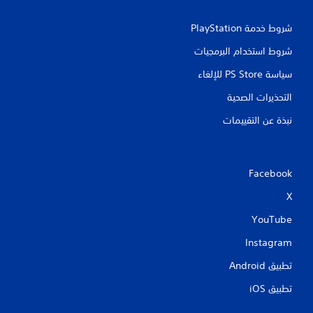
شروط خدمة PlayStation‏
شروط استخدام البرمجيات
سياسة PS Store للإلغاء
التحذيرات الصحية
نبذة عن التقييمات
Facebook
X
YouTube
Instagram
تطبيق Android‏
تطبيق iOS‏