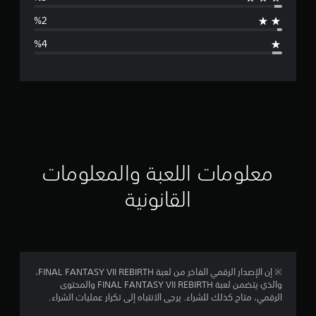
ط
ا
ل
ت
ق
ي
ي
معلومات اللعبة والمعلومات
م
القانونية
4
.
6
※ إن الإصدار الرقمي الفاخر من لعبة FINAL FANTASY VII REBIRTH،
والذي يتضمن لعبة FINAL FANTASY VII REBIRTH والمحتوى
7
الرقمي، متاح كذلك للشراء. يرجى الانتباه إلى تكرار عمليات الشراء.