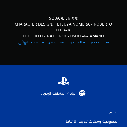
© SQUARE ENIX
CHARACTER DESIGN: TETSUYA NOMURA / ROBERTO
FERRARI
LOGO ILLUSTRATION:© YOSHITAKA AMANO
سياسة خصوصية اللعبة واتفاقية ترخيص المستخدم النهائي
البلد / المنطقة البحرين‏
الدعم
الخصوصية وملفات تعريف الارتباط