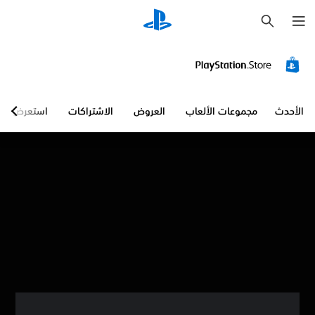
ب
ح
ث
الأحدث
مجموعات الألعاب
العروض
الاشتراكات
استعرض