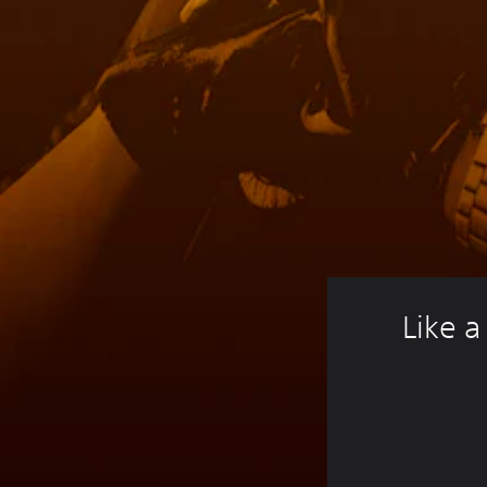
Like a Dragon: Infinite Wealth 