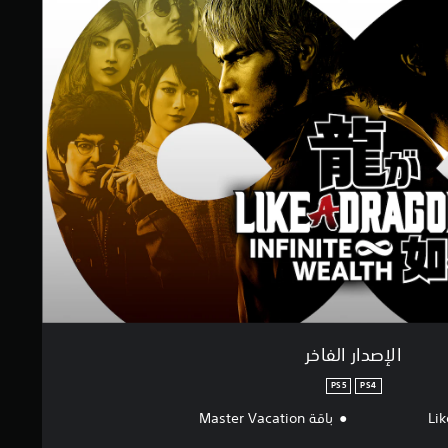
الإصدار الفاخر
PS5
PS4
Lik
باقة Master Vacation