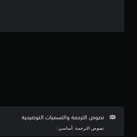
نصوص الترجمة والتسميات التوضيحية
نصوص الترجمة (أساسي)