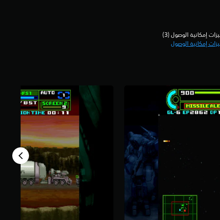
زات إمكانية الوصول (3)‏
زات إمكانية الوصول