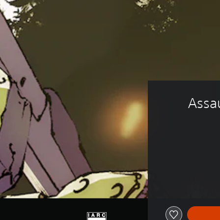
Assau