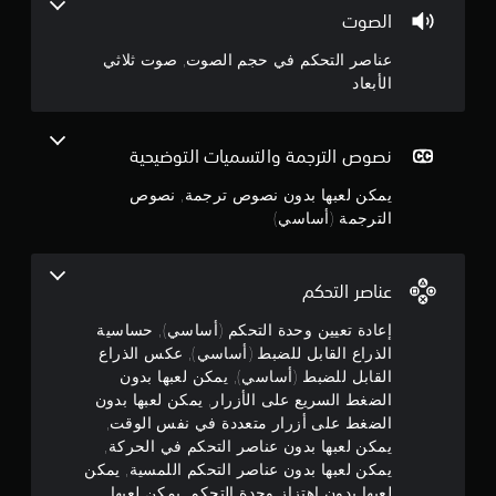
4
ع
ل
الصوت
ك
.
ع
س
ب
عناصر التحكم في حجم الصوت, صوت ثلاثي
ا
6
ف
الأبعاد
ل
ي
ذ
أ
2
ر
ي
نصوص الترجمة والتسميات التوضيحية
ا
و
ن
ق
ع
يمكن لعبها بدون نصوص ترجمة, نصوص
ت
ج
ا
.
الترجمة (أساسي)
ل
و
ق
ا
إ
م
ب
عناصر التحكم
ي
ل
ق
م
إعادة تعيين وحدة التحكم (أساسي), حساسية
ل
ا
الذراع القابل للضبط (أساسي), عكس الذراع
ل
ف
ن
القابل للضبط (أساسي), يمكن لعبها بدون
ض
ا
الضغط السريع على الأزرار, يمكن لعبها بدون
ب
ل
5
ط
الضغط على أزرار متعددة في نفس الوقت,
ل
(
يمكن لعبها بدون عناصر التحكم في الحركة,
ن
ع
أ
ب
يمكن لعبها بدون عناصر التحكم اللمسية, يمكن
ج
س
ة
لعبها بدون اهتزاز وحدة التحكم, يمكن لعبها