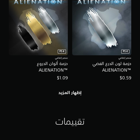
PS4
PS4
عنصر إضافي
عنصر إضافي
حزمة لون الدرع الفضي
حزمة ألوان الدروع
™ALIENATION
™ALIENATION
$1.09
$0.59
إظهار المزيد
تقييمات