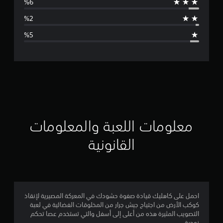
ط
ا
ل
ت
ق
ي
ي
معلومات اللعبة والمعلومات
م
القانونية
4
.
4
احمل على كاهليك قيادة صفوة حشودك في المعركة المصيرية لإنقاذ
كوكب الأرض من اجتياح جيش جرار من المخلوقات الفضائية في لعبة
5
التصويب المثيرة هذه من أعلى إلى أسفل والتي تستخدم عصا تحكم
زوجية.