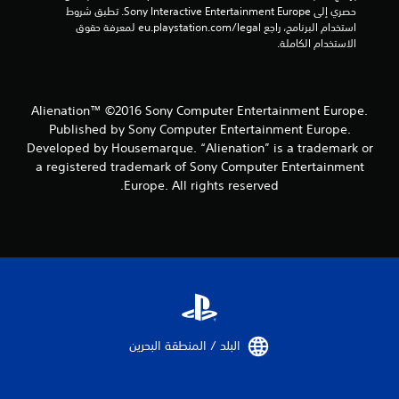
م
حصري إلى Sony Interactive Entertainment Europe. تطبق شروط 
استخدام البرنامج، راجع eu.playstation.com/legal لمعرفة حقوق 
ن
الاستخدام الكاملة.
ا
ل
Alienation™ ©2016 Sony Computer Entertainment Europe.
Published by Sony Computer Entertainment Europe.
ت
Developed by Housemarque. “Alienation” is a trademark or
a registered trademark of Sony Computer Entertainment
ق
Europe. All rights reserved.
ي
ي
م
ا
ت
البلد / المنطقة البحرين‏