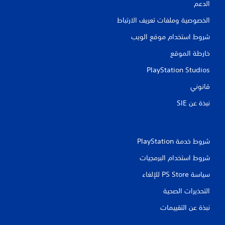
الدعم
الخصوصية وملفات تعريف الارتباط
شروط استخدام موقع الويب
خارطة الموقع
PlayStation Studios
قانوني
نبذة عن SIE‏
شروط خدمة PlayStation‏
شروط استخدام البرمجيات
سياسة PS Store للإلغاء
التحذيرات الصحية
نبذة عن التقييمات