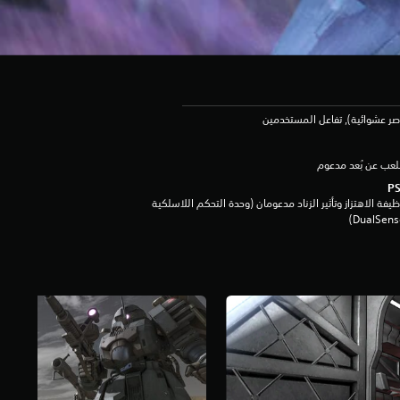
صر عشوائية), تفاعل المستخدمين
لعب عن بُعد مدعوم
يفة الاهتزاز وتأثير الزناد مدعومان (وحدة التحكم اللاسلكية
DualSen‏)