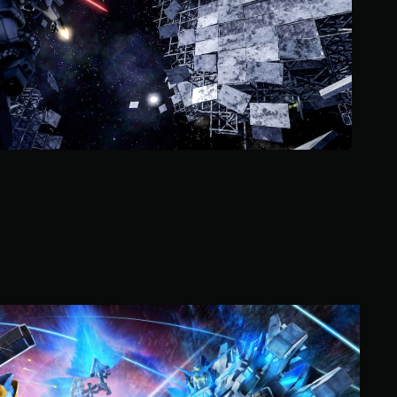
و
م
م
ن
إ
ج
م
ا
ل
ي
6
5
أ
ل
ف
م
ن
M
ا
O
ل
B
ت
I
ق
L
ي
E