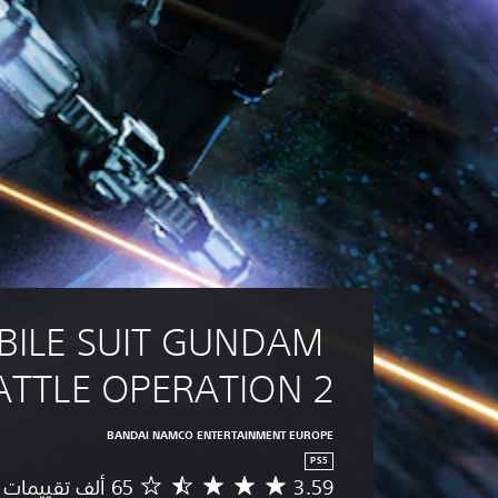
ILE SUIT GUNDAM 
ATTLE OPERATION 2
BANDAI NAMCO ENTERTAINMENT EUROPE
PS5
3.59
م