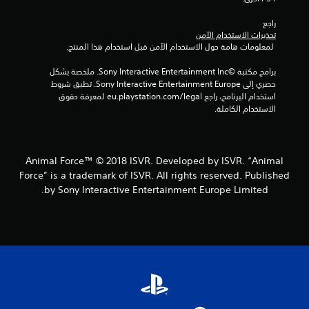
ت
راجع 
ق
تحذيرات الاستخدام الآمن
 لمعلومات هامة حول الاستخدام الآمن قبل استخدام هذا المنتج.
ي
برامج مكتبة ©Sony Interactive Entertainment Inc. ملخصة بشكل 
ي
حصري إلى Sony Interactive Entertainment Europe. تطبق شروط 
استخدام البرنامج، راجع eu.playstation.com/legal لمعرفة حقوق 
م
الاستخدام الكاملة.
ا
ت
Animal Force™ © 2018 ISVR. Developed by ISVR. “Animal
Force” is a trademark of ISVR. All rights reserved. Published
by Sony Interactive Entertainment Europe Limited.