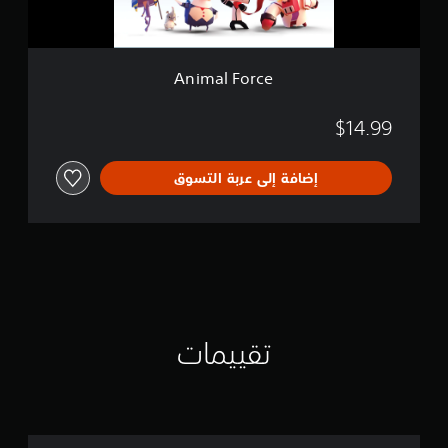
e
Animal Force
$14.99
إضافة إلى عربة التسوق
تقييمات