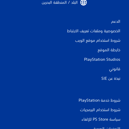
البلد / المنطقة البحرين‏
الدعم
الخصوصية وملفات تعريف الارتباط
شروط استخدام موقع الويب
خارطة الموقع
PlayStation Studios
قانوني
نبذة عن SIE‏
شروط خدمة PlayStation‏
شروط استخدام البرمجيات
سياسة PS Store للإلغاء
التحذيرات الصحية