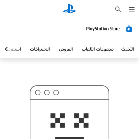
ب
ح
ث
الأحدث
مجموعات الألعاب
العروض
الاشتراكات
استعرض