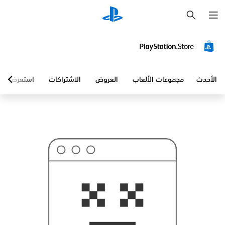
ب
ح
ث
الأحدث
مجموعات الألعاب
العروض
الاشتراكات
استعرض